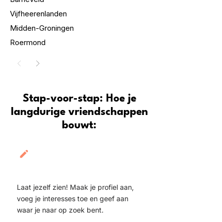
Vijfheerenlanden
Midden-Groningen
Roermond
Stap-voor-stap: Hoe je
langdurige vriendschappen
bouwt:
Maak je profile
aan
Laat jezelf zien! Maak je profiel aan,
voeg je interesses toe en geef aan
waar je naar op zoek bent.