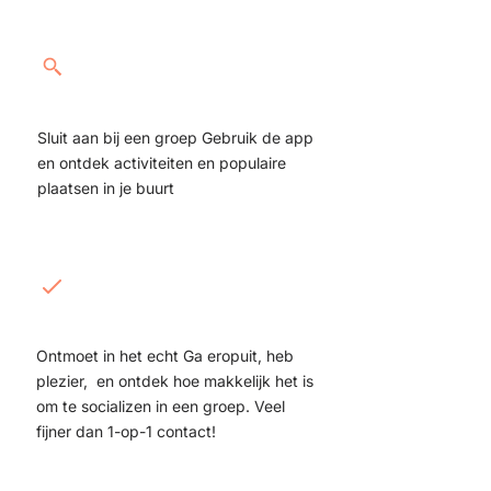
Neem deel aan
een activiteit
Sluit aan bij een groep Gebruik de app
en ontdek activiteiten en populaire
plaatsen in je buurt
Ontmoet in
het echt
Ontmoet in het echt Ga eropuit, heb
plezier, en ontdek hoe makkelijk het is
om te socializen in een groep. Veel
fijner dan 1-op-1 contact!