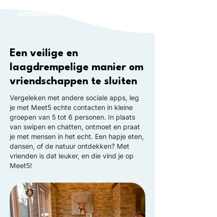
​​Van een expert: Eenzaamheid
aanpakken en vrienden vinden
Een veilige en
laagdrempelige manier om
vriendschappen te sluiten
Vergeleken met andere sociale apps, leg
je met Meet5 echte contacten in kleine
groepen van 5 tot 6 personen. In plaats
van swipen en chatten, ontmoet en praat
je met mensen in het echt. Een hapje eten,
dansen, of de natuur ontdekken? Met
vrienden is dat leuker, en die vind je op
Meet5!