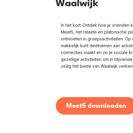
Waalwijk
In het kort: Ontdek hoe je vrienden 
Meet5, het relaxte en platonische p
ontmoeten in groepsactiviteiten. Op 
makkelijk kunt deelnemen aan activit
connecties maakt en zo je sociale kri
gezellige activiteiten om in blijvend
veilig het beste van Waalwijk verkent
Meet5 downloaden