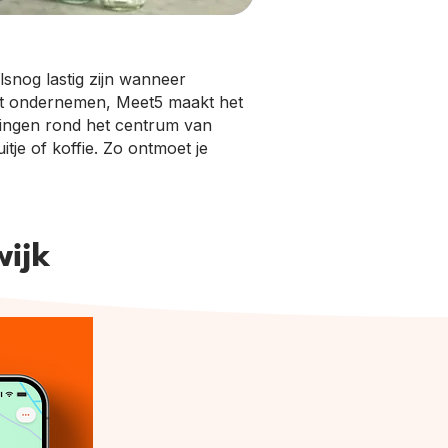
snog lastig zijn wanneer
wilt ondernemen, Meet5 maakt het
ringen rond het centrum van
itje of koffie. Zo ontmoet je
wijk