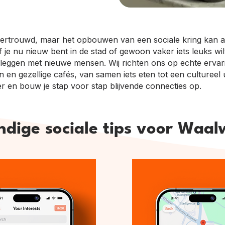
 vertrouwd, maar het opbouwen van een sociale kring kan al
 Of je nu nieuw bent in de stad of gewoon vaker iets leuks 
 leggen met nieuwe mensen. Wij richten ons op echte erva
n en gezellige cafés, van samen iets eten tot een cultureel u
r en bouw je stap voor stap blijvende connecties op.
dige sociale tips voor Waal