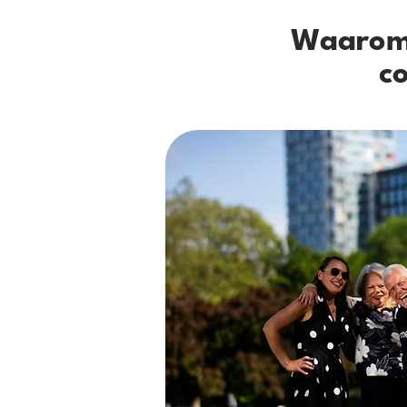
Waarom 
c