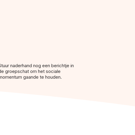
Stuur naderhand nog een berichtje in
de groepschat om het sociale
momentum gaande te houden.