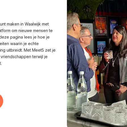
kunt maken in Waalwijk met
latform om nieuwe mensen te
deze pagina lees je hoe je
eiten waarin je echte
ng uitbreidt. Met Meet5 zet je
e vriendschappen terwijl je
.