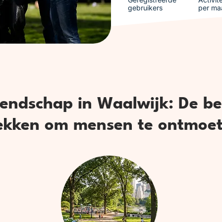
gebruikers
per ma
iendschap in Waalwijk: De be
ekken om mensen te ontmoe