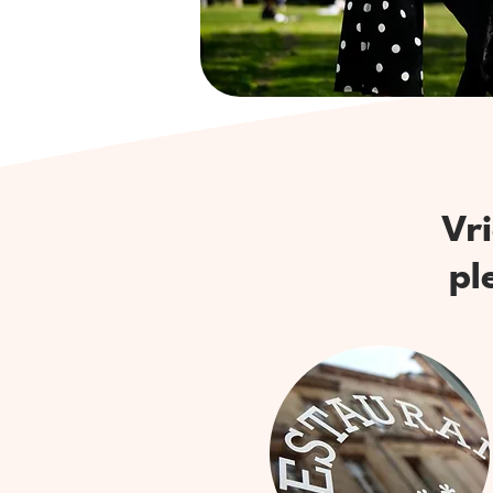
Vr
pl