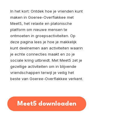
In het kort: Ontdek hoe je vrienden kunt
maken in Goeree-Overflakkee met
Meet5, het relaxte en platonische
platform om nieuwe mensen te
ontmoeten in groepsactiviteiten. Op
deze pagina lees je hoe je makkelijk
kunt deelnemen aan activiteiten waarin
je echte connecties maakt en zo je
sociale kring uitbreidt. Met Meet5 zet je
gezellige activiteiten om in blijvende
vriendschappen terwijl je veilig het
beste van Goeree-Overflakkee verkent.
Meet5 downloaden