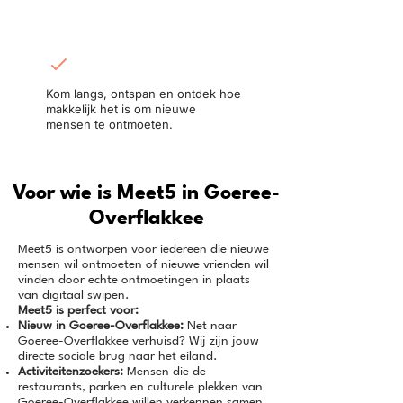
Ontmoet in het echt:
Kom langs, ontspan en ontdek hoe
makkelijk het is om nieuwe
mensen te ontmoeten.
Voor wie is Meet5 in Goeree-
Overflakkee
Meet5 is ontworpen voor iedereen die nieuwe
mensen wil ontmoeten of nieuwe vrienden wil
vinden door echte ontmoetingen in plaats
van digitaal swipen.
Meet5 is perfect voor:
Nieuw in Goeree-Overflakkee:
Net naar
Goeree-Overflakkee verhuisd? Wij zijn jouw
directe sociale brug naar het eiland.
Activiteitenzoekers:
Mensen die de
restaurants, parken en culturele plekken van
Goeree-Overflakkee willen verkennen samen