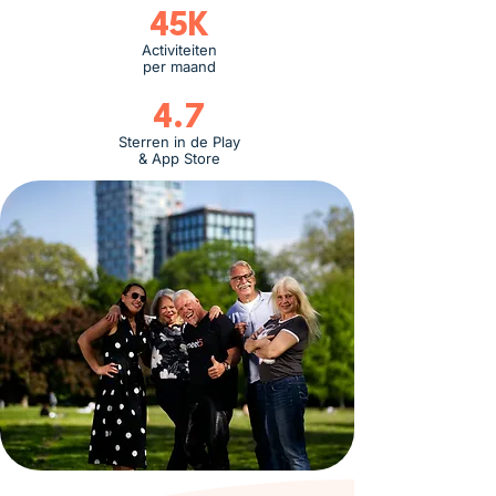
45K
Activiteiten
per maand
4.7
Sterren in de Play
& App Store