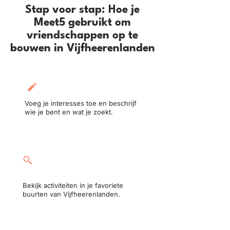
Stap voor stap: Hoe je
Meet5 gebruikt om
vriendschappen op te
bouwen in Vijfheerenlanden
Maak je profiel aan:
Voeg je interesses toe en beschrijf
wie je bent en wat je zoekt.
Neem deel aan een
activiteit:
Bekijk activiteiten in je favoriete
buurten van Vijfheerenlanden.