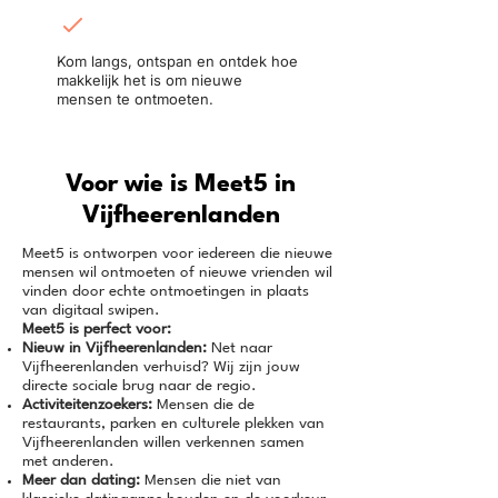
Ontmoet in het echt:
Kom langs, ontspan en ontdek hoe
makkelijk het is om nieuwe
mensen te ontmoeten.
Voor wie is Meet5 in
Vijfheerenlanden
Meet5 is ontworpen voor iedereen die nieuwe
mensen wil ontmoeten of nieuwe vrienden wil
vinden door echte ontmoetingen in plaats
van digitaal swipen.
Meet5 is perfect voor:
Nieuw in Vijfheerenlanden:
Net naar
Vijfheerenlanden verhuisd? Wij zijn jouw
directe sociale brug naar de regio.
Activiteitenzoekers:
Mensen die de
restaurants, parken en culturele plekken van
Vijfheerenlanden willen verkennen samen
met anderen.
Meer dan dating:
Mensen die niet van