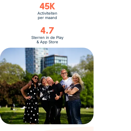
45K
Activiteiten
per maand
4.7
Sterren in de Play
& App Store