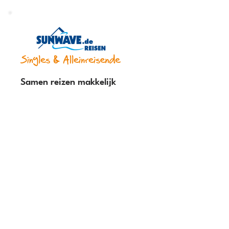
Samen reizen makkelijk
gemaakt: Meet5 & Sunwave
zorgen voor unieke
groepsreizen voor de Meet5-
community.
Meer ontdekken