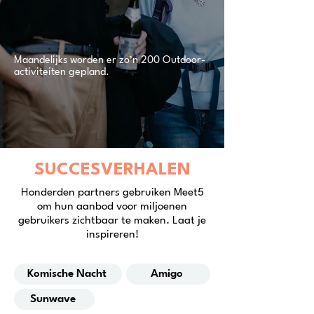
Maandelijks worden er zo’n 200 Outdoor-
activiteiten gepland.
SUCCESVERHALEN
Honderden partners gebruiken Meet5
om hun aanbod voor miljoenen
gebruikers zichtbaar te maken. Laat je
inspireren!
Komische Nacht
Amigo
Sunwave