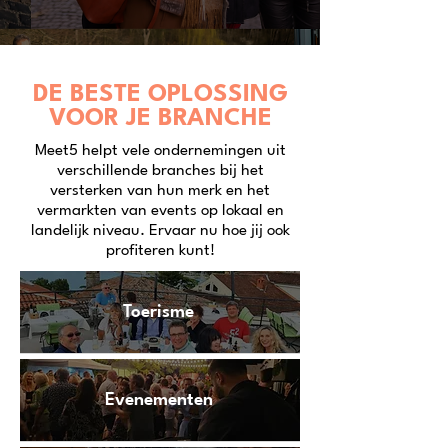
DE BESTE OPLOSSING
VOOR JE BRANCHE
Meet5 helpt vele ondernemingen uit
verschillende branches bij het
versterken van hun merk en het
vermarkten van events op lokaal en
landelijk niveau. Ervaar nu hoe jij ook
profiteren kunt!
Toerisme
Evenementen