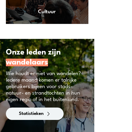
Cultuur
Onze leden zijn
wandelaars
Wie houdt er niet van wandelen?
Iedere maand komen er talrijke
gebruikers bijeen voor stads-
natuur- en strandtochten in hun
eigen regio of in het buitenland.
Statistieken