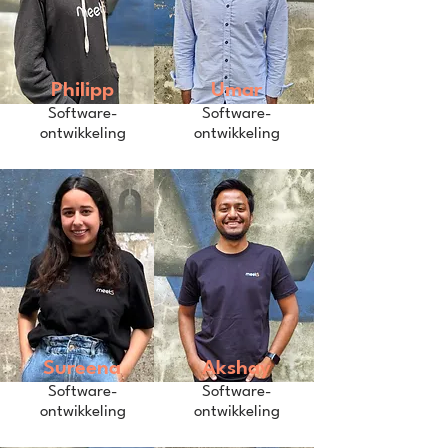
Philipp
Umar
Software-
Software-
ontwikkeling
ontwikkeling
Sureena
Akshay
Software-
Software-
ontwikkeling
ontwikkeling