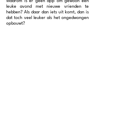
Waarom is er geen app om gewoon een
leuke avond met nieuwe vrienden te
hebben? Als daar dan iets uit komt, dan is
dat toch veel leuker als het ongedwongen
opbouwt?