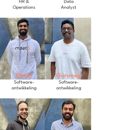
HR &
Data
Operations
Analyst
Ehsan
Gurunag
Software-
Software-
ontwikkeling
ontwikkeling