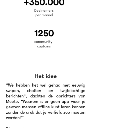
+350.000
Deelnemers
​per maand
1250
community-
captains
Het idee
“We hebben het wel gehad met eeuwig
swipen, chatten en twijfelachtige
berichten”, dachten de oprichters van
Meet5. “Waarom is er geen app waar je
gewoon mensen offline kunt leren kennen
zonder de druk dat je verliefd zou moeten
worden?“