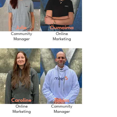
Julie
Oumaima
Community
Online
Manager
Marketing
Caroline
Tobias
Online
Community
Marketing
Manager