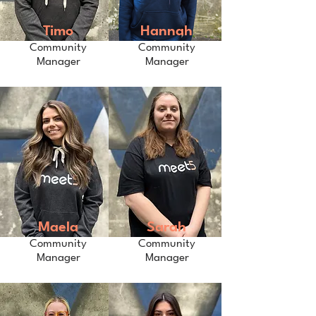
Timo
Hannah
Community
Community
Manager
Manager
Maela
Sarah
Community
Community
Manager
Manager