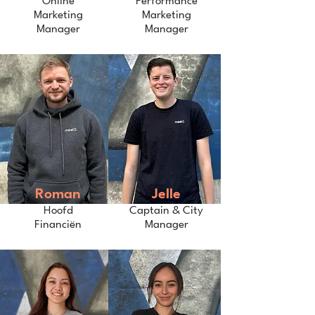
Online
Performance
Marketing
Marketing
Manager
Manager
Roman
Jelle
Hoofd
Captain & City
Financiën
Manager