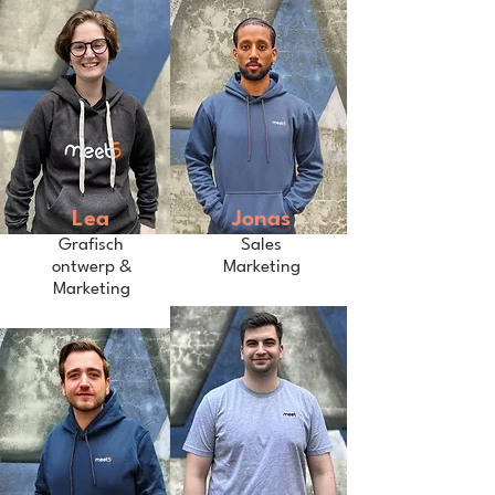
Lea
Jonas
Grafisch
Sales
ontwerp &
Marketing
Marketing