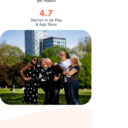
per maand
4.7
Sterren in de Play
& App Store