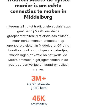
Waarom Meet5 de fijnste
manier is om echte
connecties te maken in
Middelburg
In tegenstelling tot traditionele sociale apps
gaat het bij Meet5 om kleine
groepsactiviteiten. Niet eindeloos swipen,
maar echte mensen ontmoeten op
openbare plekken in Middelburg. Of je nu
houdt van cultuur, ontspannen etentjes,
wandelingen of koffie na het werk, via
Meet5 ontmoet je gelijkgestemden in de
buurt op een veilige en laagdrempelige
manier.
3M+
Geregistreerde
gebruikers
45K
Activiteiten