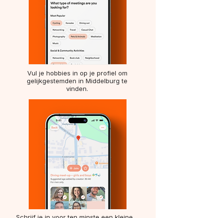
Vul je hobbies in op je profiel om
gelijkgestemden in Middelburg te
vinden.
Schrijf je in voor ten minste een kleine