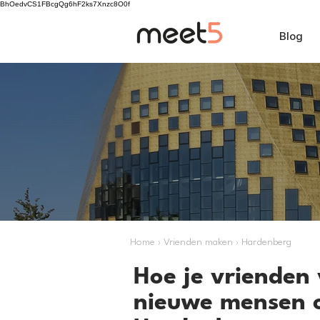
BhOedvCS1FBcgQg6hF2ks7Xnzc8O0f
Blog
Home › Vrienden maken › Hardenberg
Hoe je vrienden 
nieuwe mensen 