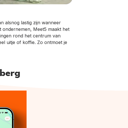
 alsnog lastig zijn wanneer
wilt ondernemen, Meet5 maakt het
ringen rond het centrum van
l uitje of koffie. Zo ontmoet je
nberg