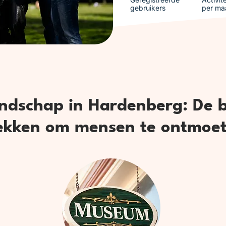
gebruikers
per ma
ndschap in Hardenberg: De 
ekken om mensen te ontmoe