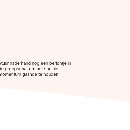
Stuur naderhand nog een berichtje in
de groepschat om het sociale
momentum gaande te houden.