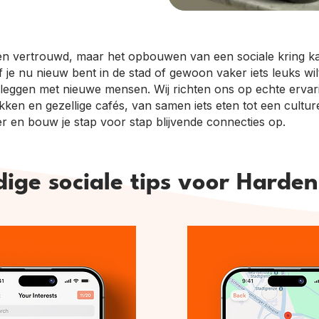
en vertrouwd, maar het opbouwen van een sociale kring kan
 Of je nu nieuw bent in de stad of gewoon vaker iets leuks 
 leggen met nieuwe mensen. Wij richten ons op echte erva
ken en gezellige cafés, van samen iets eten tot een culturee
r en bouw je stap voor stap blijvende connecties op.
ige sociale tips voor Harde