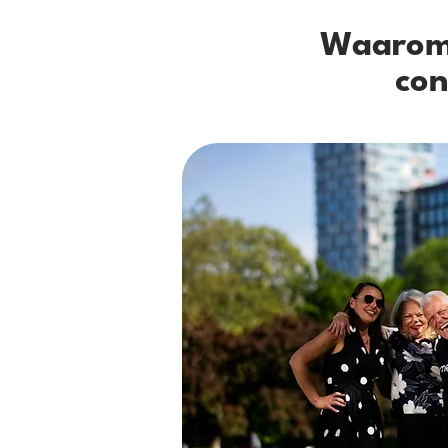
Waarom 
con