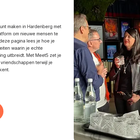
 kunt maken in Hardenberg met
latform om nieuwe mensen te
deze pagina lees je hoe je
eiten waarin je echte
ng uitbreidt. Met Meet5 zet je
e vriendschappen terwijl je
kent.