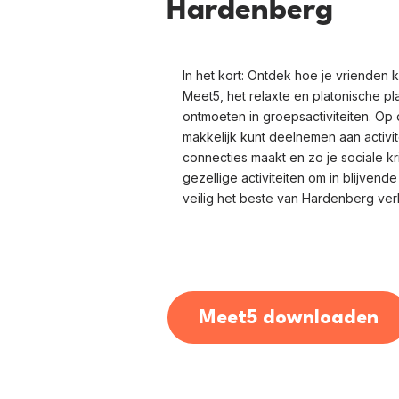
Hardenberg
In het kort: Ontdek hoe je vrienden
Meet5, het relaxte en platonische p
ontmoeten in groepsactiviteiten. Op 
makkelijk kunt deelnemen aan activit
connecties maakt en zo je sociale kri
gezellige activiteiten om in blijvend
veilig het beste van Hardenberg ver
Meet5 downloaden