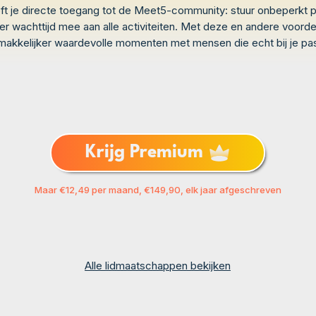
t je directe toegang tot de Meet5-community: stuur onbeperkt p
r wachttijd mee aan alle activiteiten. Met deze en andere voorde
makkelijker waardevolle momenten met mensen die echt bij je pa
Krijg Premium
Maar €12,49 per maand, €149,90, elk jaar afgeschreven
Alle lidmaatschappen bekijken