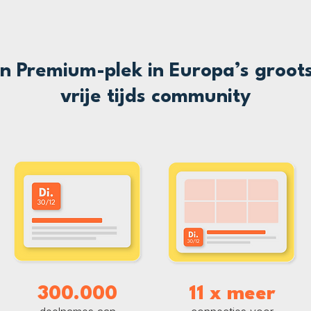
n Premium-plek in Europa’s groot
vrije tijds community
300.000
11 x meer