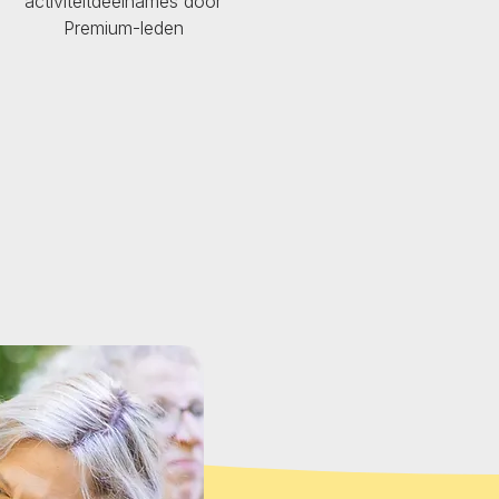
activiteitdeelnames door
Premium-leden