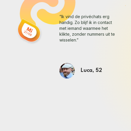
“Ik vind de privéchats erg
handig. Zo blijf ik in contact
met iemand waarmee het
klikte, zonder nummers uit te
wisselen.”
Luca, 52