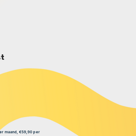
st
per maand, €59,90 per