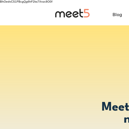
BhOedvCS1FBcgQg6hF2ks7Xnzc8O0f
Blog
Meet