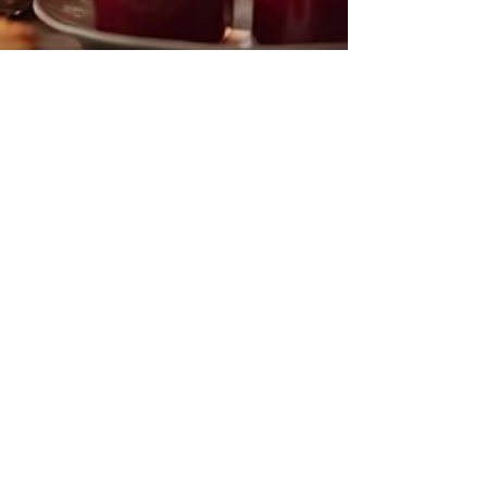
Frank
24 dec 2023