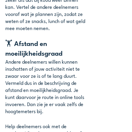
zeker als dat bij koud weer binnen 
kan. Vertel de andere deelnemers 
vooraf wat je plannen zijn, zodat ze 
weten of ze snacks, lunch of wat geld 
mee moeten nemen. 
🏋️ Afstand en 
moeilijkheidsgraad
Andere deelnemers willen kunnen 
inschatten of jouw activiteit niet te 
zwaar voor ze is of te lang duurt. 
Vermeld dus in de beschrijving de 
afstand en moeilijkheidsgraad. Je 
kunt daarvoor je route in online tools 
invoeren. Dan zie je er vaak zelfs de 
hoogtemeters bij.
Help deelnemers ook met de 