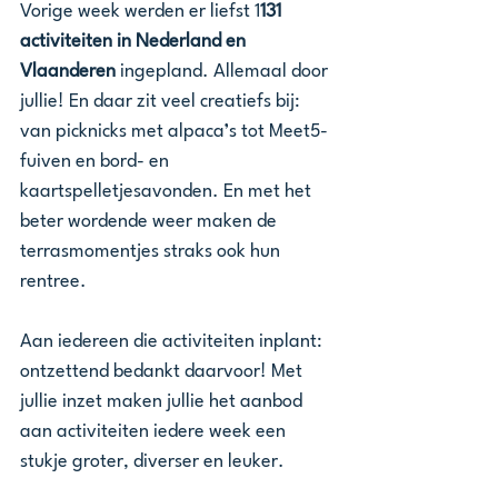
Vorige week werden er liefst 1
131 
activiteiten in Nederland en 
Vlaanderen
 ingepland. Allemaal door 
jullie! En daar zit veel creatiefs bij: 
van picknicks met alpaca’s tot Meet5-
fuiven en bord- en 
kaartspelletjesavonden. En met het 
beter wordende weer maken de 
terrasmomentjes straks ook hun 
rentree.  
Aan iedereen die activiteiten inplant: 
ontzettend bedankt daarvoor! Met 
jullie inzet maken jullie het aanbod 
aan activiteiten iedere week een 
stukje groter, diverser en leuker.