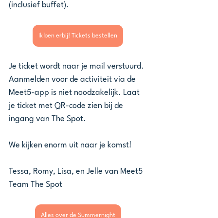
(inclusief buffet). 
Ik ben erbij! Tickets bestellen
Je ticket wordt naar je mail verstuurd. 
Aanmelden voor de activiteit via de 
Meet5-app is niet noodzakelijk. Laat 
je ticket met QR-code zien bij de 
ingang van The Spot. 
We kijken enorm uit naar je komst! 
Tessa, Romy, Lisa, en Jelle van Meet5
Team The Spot
Alles over de Summernight