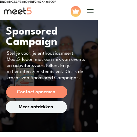
BhOedvCS1FBcgQg6hF2ks7Xnzc8O0f
Sponsored
Campaign
Stel je voor: je enthousiasmeert
Meet5-leden met een mix van events
en activiteitsvoorstellen. En je
activiteiten zijn steeds vol. Dát is de
kracht van Sponsored Campaigns.
Contact opnemen
Meer ontdekken