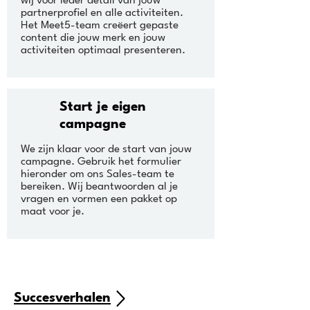
wij voor ieder detail van jouw
partnerprofiel en alle activiteiten.
Het Meet5-team creëert gepaste
content die jouw merk en jouw
activiteiten optimaal presenteren.
Start je eigen
campagne
We zijn klaar voor de start van jouw
campagne. Gebruik het formulier
hieronder om ons Sales-team te
bereiken. Wij beantwoorden al je
vragen en vormen een pakket op
maat voor je.
Succesverhalen