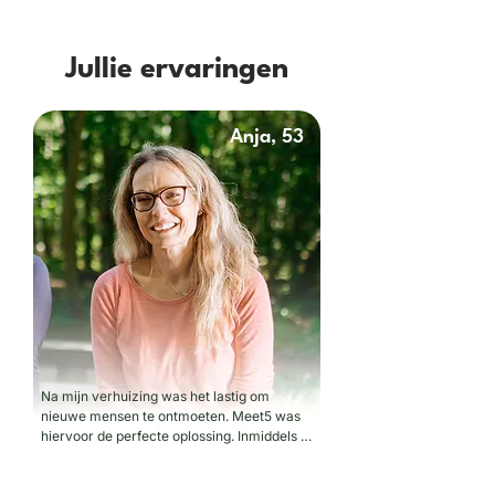
Jullie ervaringen
Anja, 53
Na mijn verhuizing was het lastig om 
nieuwe mensen te ontmoeten. Meet5 was 
hiervoor de perfecte oplossing. Inmiddels 
voel ik me thuis in mijn nieuwe stad!