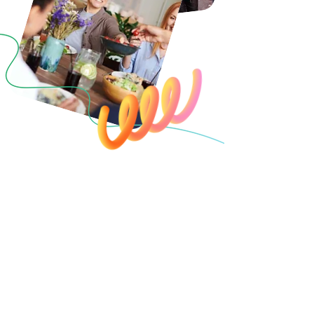
Ons team
Over ons
Wie zit er achter Meet5? Leer