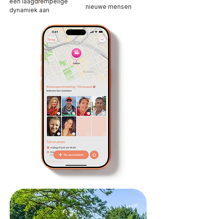
een laagdrempelige
nieuwe mensen
dynamiek aan