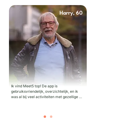
Harry, 60
Ik vind Meet5 top! De app is 
gebruiksvriendelijk, overzichtelijk, en ik 
was al bij veel activiteiten met gezellige 
mensen