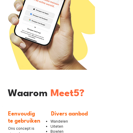
Waarom
Meet5?
Eenvoudig
Divers aanbod
te gebruiken
Wandelen
Uiteten
Ons concept is
Bowlen