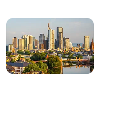
ontmoet, waar je ook bent