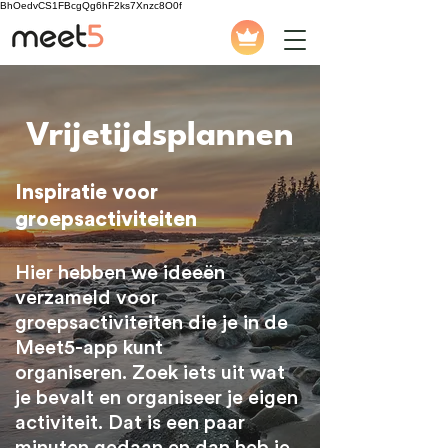
BhOedvCS1FBcgQg6hF2ks7Xnzc8O0f
Vrijetijdsplannen
Inspiratie voor
groepsactiviteiten
Hier hebben we ideeën
verzameld voor
groepsactiviteiten die je in de
Meet5-app kunt
organiseren.
Zoek iets uit wat
je bevalt en organiseer je eigen
activiteit. Dat is een paar