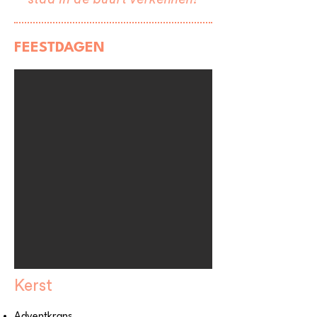
FEESTDAGEN
Kerst
Adventkrans