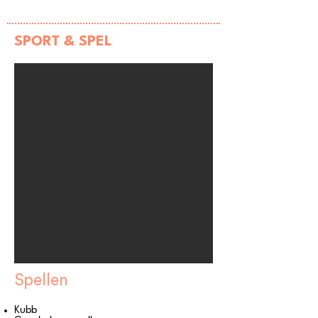
SPORT & SPEL
Spellen
Kubb