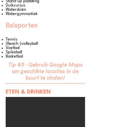
Stand up paddling
Duikcursus
Waterskiën
Watergymnastiek
Balsporten
Tennis
(Beach-)volleyball
Voetbal
Spikeball
Basketbal
Tip #3 - Gebruik Google Maps
om geschikte locaties in de
buurt te vinden!
ETEN & DRINKEN