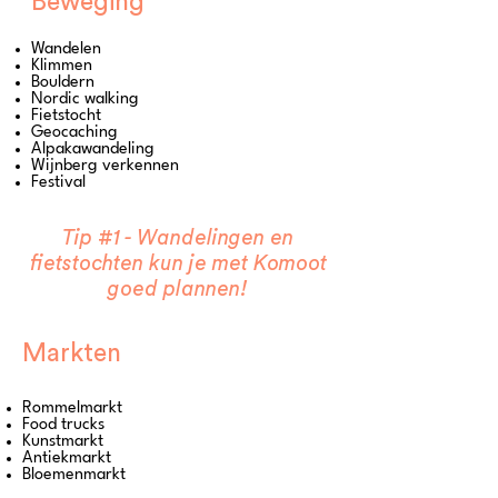
Beweging
Wandelen
Klimmen
Bouldern
Nordic walking
Fietstocht
Geocaching
Alpakawandeling
Wijnberg verkennen
Festival
Tip #1 - Wandelingen en
fietstochten kun je met Komoot
goed plannen!
Markten
Rommelmarkt
Food trucks
Kunstmarkt
Antiekmarkt
Bloemenmarkt