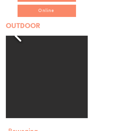
Online
OUTDOOR