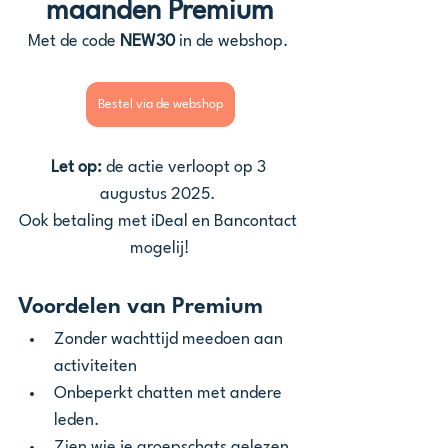
maanden Premium
Met de code 
NEW30 
in de webshop. 
Bestel via de webshop
Let op:
 de actie verloopt op 3 
augustus 2025. 
Ook betaling met iDeal en Bancontact 
mogelij!
Voordelen van Premium 
Zonder wachttijd meedoen aan 
activiteiten
Onbeperkt chatten met andere 
leden. 
Zien wie je groepschats gelezen 