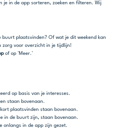
n je in de app sorteren, zoeken en filteren. Wij 
n de buurt plaatsvinden? Of wat je dit weekend kan 
org voor overzicht in je tijdlijn!
pp 
of op 'Meer.'
teerd op basis van je interesses.
eiten staan bovenaan.
nenkort plaatsvinden staan bovenaan.
j je in de buurt zijn, staan bovenaan.
 onlangs in de app zijn gezet.