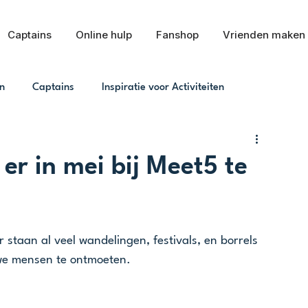
Captains
Online hulp
Fanshop
Vrienden maken
n
Captains
Inspiratie voor Activiteiten
er in mei bij Meet5 te
r staan al veel wandelingen, festivals, en borrels 
uwe mensen te ontmoeten.