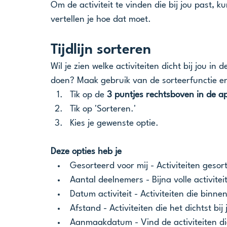
Om de activiteit te vinden die bij jou past, ku
vertellen je hoe dat moet.
Tijdlijn sorteren
Wil je zien welke activiteiten dicht bij jou i
doen? Maak gebruik van de sorteerfunctie en z
Tik op de 
3 puntjes rechtsboven in de a
Tik op 'Sorteren.' 
Kies je gewenste optie. 
Deze opties heb je 
Gesorteerd voor mij - Activiteiten gesor
Aantal deelnemers - Bijna volle activit
Datum activiteit - Activiteiten die bin
Afstand - Activiteiten die het dichtst bi
Aanmaakdatum - Vind de activiteiten die