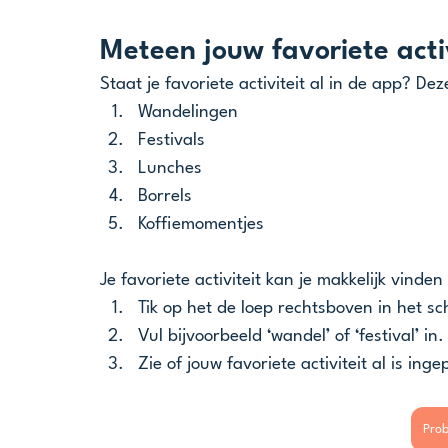
Meteen jouw favoriete acti
Staat je favoriete activiteit al in de app? Dez
Wandelingen
Festivals
Lunches
Borrels
Koffiemomentjes 
Je favoriete activiteit kan je makkelijk vinde
Tik op het de loep rechtsboven in het s
Vul bijvoorbeeld ‘wandel’ of ‘festival’ in.
Zie of jouw favoriete activiteit al is inge
Prob