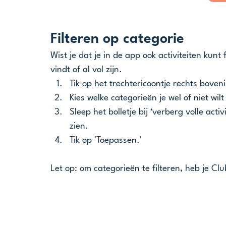
Filteren op categorie
Wist je dat je in de app ook activiteiten kunt f
vindt of al vol zijn. 
Tik op het trechtericoontje rechts boveni
Kies welke categorieën je wel of niet wilt
Sleep het bolletje bij ‘verberg volle activi
zien.
Tik op 'Toepassen.'
Let op: om categorieën te filteren, heb je C