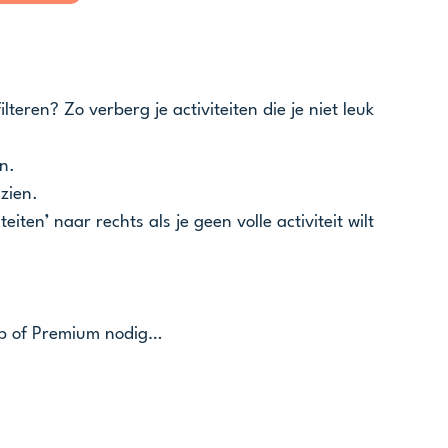
ilteren? Zo verberg je activiteiten die je niet leuk 
n.
 zien.
teiten’ naar rechts als je geen volle activiteit wilt 
lub of Premium nodig…