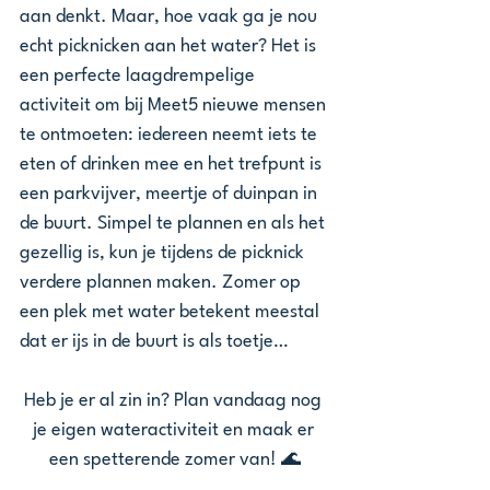
aan denkt. Maar, hoe vaak ga je nou 
echt picknicken aan het water? Het is 
een perfecte laagdrempelige 
activiteit om bij Meet5 nieuwe mensen 
te ontmoeten: iedereen neemt iets te 
eten of drinken mee en het trefpunt is 
een parkvijver, meertje of duinpan in 
de buurt. Simpel te plannen en als het 
gezellig is, kun je tijdens de picknick 
verdere plannen maken. Zomer op 
een plek met water betekent meestal 
dat er ijs in de buurt is als toetje…
Heb je er al zin in? Plan vandaag nog 
je eigen wateractiviteit en maak er 
een spetterende zomer van! 🌊