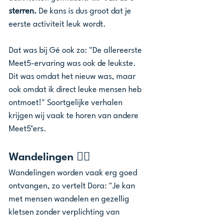
sterren.
 De kans is dus groot dat je 
eerste activiteit leuk wordt.
Dat was bij Gé ook zo: "De allereerste 
Meet5-ervaring was ook de leukste. 
Dit was omdat het nieuw was, maar 
ook omdat ik direct leuke mensen heb 
ontmoet!" Soortgelijke verhalen 
krijgen wij vaak te horen van andere 
Meet5’ers.
Wandelingen 🚶‍♂️
Wandelingen worden vaak erg goed 
ontvangen, zo vertelt Dora: "Je kan 
met mensen wandelen en gezellig 
kletsen zonder verplichting van 