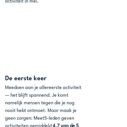
activiteit in mei.
De eerste keer
Meedoen aan je allereerste activiteit 
— het blijft spannend. Je komt 
namelijk mensen tegen die je nog 
nooit hebt ontmoet. Maar maak je 
geen zorgen: Meet5-leden geven 
activiteiten gemiddeld 
4.7 van de 5 