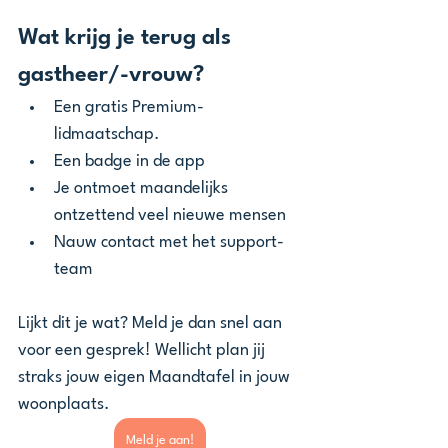
Wat krijg je terug als 
gastheer/-vrouw?
Een gratis Premium-
lidmaatschap.
Een badge in de app
Je ontmoet maandelijks 
ontzettend veel nieuwe mensen
Nauw contact met het support-
team
Lijkt dit je wat? Meld je dan snel aan 
voor een gesprek! Wellicht plan jij 
straks jouw eigen Maandtafel in jouw 
woonplaats.
Meld je aan!