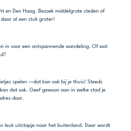
ht en Den Haag. Bezoek middelgrote steden of 
 daar al een stuk groter! 
en in voor een ontspannende wandeling. Of wat 
nd?
tjes spelen —dat kan ook bij je thuis! Steeds 
j kan dat ook. Geef gewoon aan in welke stad je 
adres door.
en leuk uitstapje naar het buitenland. Daar wordt 