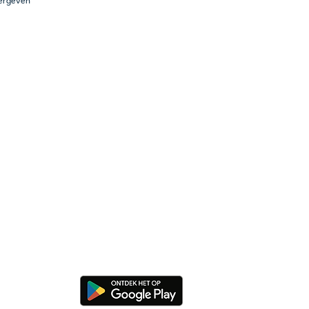
eergeven