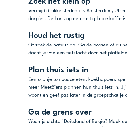
Zoek het klein op
Vermijd drukke steden als Amsterdam, Utrec
dorpjes. De kans op een rustig kopje koffie is
Houd het rustig
Of zoek de natuur op! Ga de bossen of duin
dacht je van een fietstocht door het plattela
Plan thuis iets in
Een oranje tompouce eten, koekhappen, spelle
meer Meet5’ers plannen hun thuis iets in. Ji
woont en geef pas later in de groepschat je 
Ga de grens over
Woon je dichtbij Duitsland of België? Maak e