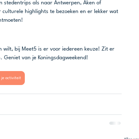
 stedentrips als naar Antwerpen, Aken of 
culturele highlights te bezoeken en er lekker wat 
ontmoeten!
 wilt, bij Meet5 is er voor iedereen keuze! Zit er 
 in. Geniet van je Koningsdagweekend!
 je activiteit