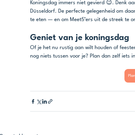
Koningsdag immers niet gevierd 😉. Denk aan
Düsseldorf. De perfecte gelegenheid om daar 
te eten — en om Meet5’ers uit de streek te 
Geniet van je koningsdag
Of je het nu rustig aan wilt houden of feesten
nog niets tussen voor je? Plan dan zelf iets
Plan