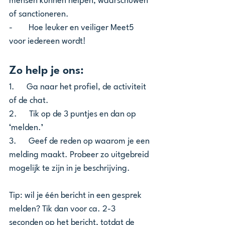
mensen kunnen helpen, waarschuwen 
of sanctioneren.
-        Hoe leuker en veiliger Meet5 
voor iedereen wordt!
Zo help je ons:
1.      Ga naar het profiel, de activiteit 
of de chat.
2.      Tik op de 3 puntjes en dan op 
‘melden.’
3.      Geef de reden op waarom je een 
melding maakt. Probeer zo uitgebreid 
mogelijk te zijn in je beschrijving.
Tip: wil je één bericht in een gesprek 
melden? Tik dan voor ca. 2-3 
seconden op het bericht, totdat de 