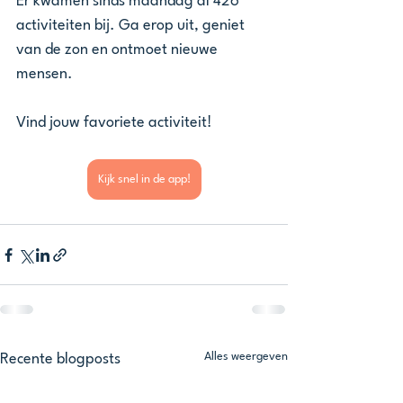
Er kwamen sinds maandag al 426 
activiteiten bij. Ga erop uit, geniet 
van de zon en ontmoet nieuwe 
mensen.
Vind jouw favoriete activiteit! 
Kijk snel in de app!
Alles weergeven
Recente blogposts