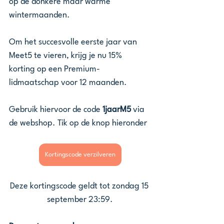
op de donkere maar warme 
wintermaanden.
Om het succesvolle eerste jaar van 
Meet5 te vieren, krijg je nu 15% 
korting op een Premium-
lidmaatschap voor 12 maanden.
Gebruik hiervoor de code 
1jaarM5
 via 
de webshop. Tik op de knop hieronder
Kortingscode verzilveren
Deze kortingscode geldt tot zondag 15 
september 23:59.