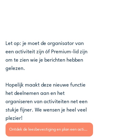
Let op: je moet de organisator van 
een activiteit zijn óf Premium-lid zijn 
om te zien wie je berichten hebben 
gelezen. 
Hopelijk maakt deze nieuwe functie 
het deelnemen aan en het 
organiseren van activiteiten net een 
stukje fijner. We wensen je heel veel 
plezier! 
Ontdek de leesbevestiging en plan een activiteit.