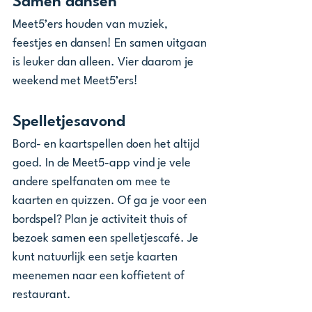
Samen dansen
Meet5’ers houden van muziek, 
feestjes en dansen! En samen uitgaan 
is leuker dan alleen. Vier daarom je 
weekend met Meet5’ers!
Spelletjesavond
Bord- en kaartspellen doen het altijd 
goed. In de Meet5-app vind je vele 
andere spelfanaten om mee te 
kaarten en quizzen. Of ga je voor een 
bordspel? Plan je activiteit thuis of 
bezoek samen een spelletjescafé. Je 
kunt natuurlijk een setje kaarten 
meenemen naar een koffietent of 
restaurant.