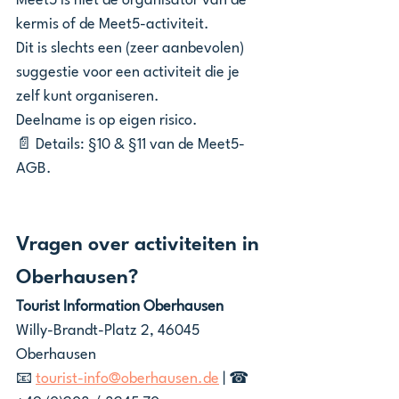
Meet5 is niet de organisator van de 
kermis of de Meet5-activiteit.
Dit is slechts een (zeer aanbevolen) 
suggestie voor een activiteit die je 
zelf kunt organiseren.
Deelname is op eigen risico.
📄 Details: §10 & §11 van de Meet5-
AGB.
Vragen over activiteiten in 
Oberhausen?
Tourist Information Oberhausen
Willy-Brandt-Platz 2, 46045 
Oberhausen
📧 
tourist-info@oberhausen.de
 | ☎ 