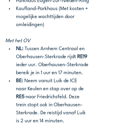
Parkhaus Eugen-zur-Nieden-Ring
Kaufland-Parkhaus (Met kosten + 
mogelijke wachttijden door 
omleidingen)
Met het OV
NL: 
Tussen Arnhem Centraal en 
Oberhausen-Sterkrade rijdt 
RE19 
ieder uur. Oberhausen-Sterkrade 
bereik je in 1 uur en 17 minuten.
BE:
 Neem vanuit Luik de ICE 
naar Keulen en stap over op de 
RE5 
naar Friedrichsfeld. Deze 
trein stopt ook in Oberhausen-
Sterkrade. De reistijd vanaf Luik 
is 2 uur en 14 minuten.