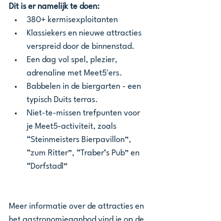
Dit is er namelijk te doen: 
380+ kermisexploitanten
Klassiekers en nieuwe attracties 
verspreid door de binnenstad.
Een dag vol spel, plezier, 
adrenaline met Meet5'ers.
Babbelen in de biergarten - een 
typisch Duits terras. 
Niet-te-missen trefpunten voor 
je Meet5-activiteit, zoals 
“Steinmeisters Bierpavillon”, 
“zum Ritter”, “Traber’s Pub” en 
“Dorfstadl”
Meer informatie over de attracties en 
het gastronomieaanbod vind je op de 