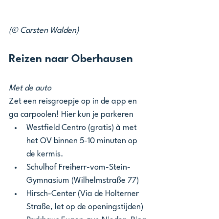
(© Carsten Walden)
Reizen naar Oberhausen
Met de auto
Zet een reisgroepje op in de app en 
ga carpoolen! Hier kun je parkeren
Westfield Centro (gratis) à met 
het OV binnen 5-10 minuten op 
de kermis.
Schulhof Freiherr-vom-Stein-
Gymnasium (Wilhelmstraße 77)
Hirsch-Center (Via de Holterner 
Straße, let op de openingstijden)