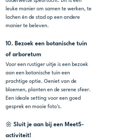
ouderwetse speurtocht. Dit is een 
leuke manier om samen te werken, te 
lachen én de stad op een andere 
manier te beleven.
10. 
Bezoek een botanische tuin 
of arboretum
Voor een rustiger uitje is een bezoek 
aan een botanische tuin een 
prachtige optie. Geniet van de 
bloemen, planten en de serene sfeer. 
Een ideale setting voor een goed 
gesprek en mooie foto's.
🌼 Sluit je aan bij een Meet5-
activiteit!