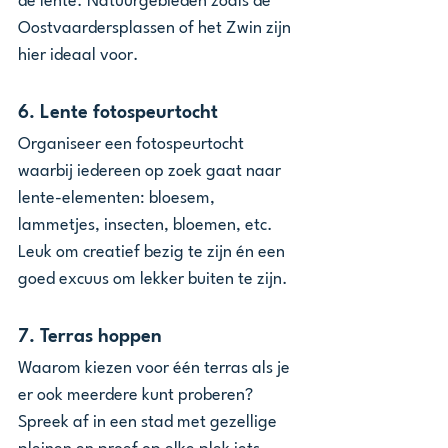
de lente. Natuurgebieden zoals de 
Oostvaardersplassen of het Zwin zijn 
hier ideaal voor.
6. 
Lente fotospeurtocht
Organiseer een fotospeurtocht 
waarbij iedereen op zoek gaat naar 
lente-elementen: bloesem, 
lammetjes, insecten, bloemen, etc. 
Leuk om creatief bezig te zijn én een 
goed excuus om lekker buiten te zijn.
7. 
Terras hoppen
Waarom kiezen voor één terras als je 
er ook meerdere kunt proberen? 
Spreek af in een stad met gezellige 