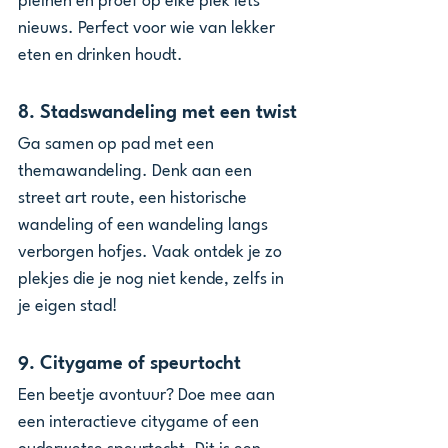
pleinen en proef op elke plek iets 
nieuws. Perfect voor wie van lekker 
eten en drinken houdt.
8. 
Stadswandeling met een twist
Ga samen op pad met een 
themawandeling. Denk aan een 
street art route, een historische 
wandeling of een wandeling langs 
verborgen hofjes. Vaak ontdek je zo 
plekjes die je nog niet kende, zelfs in 
je eigen stad!
9. 
Citygame of speurtocht
Een beetje avontuur? Doe mee aan 
een interactieve citygame of een 