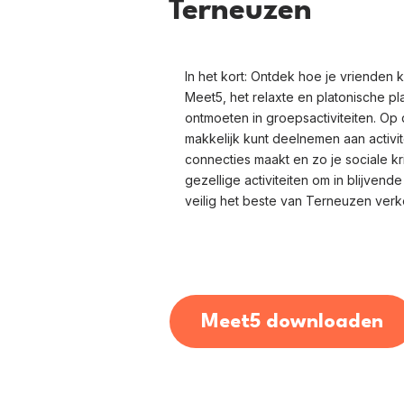
Terneuzen
In het kort: Ontdek hoe je vrienden
Meet5, het relaxte en platonische p
ontmoeten in groepsactiviteiten. Op 
makkelijk kunt deelnemen aan activit
connecties maakt en zo je sociale kri
gezellige activiteiten om in blijvend
veilig het beste van Terneuzen verk
Meet5 downloaden