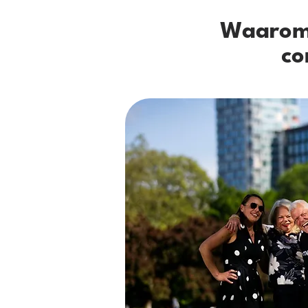
Waarom 
co