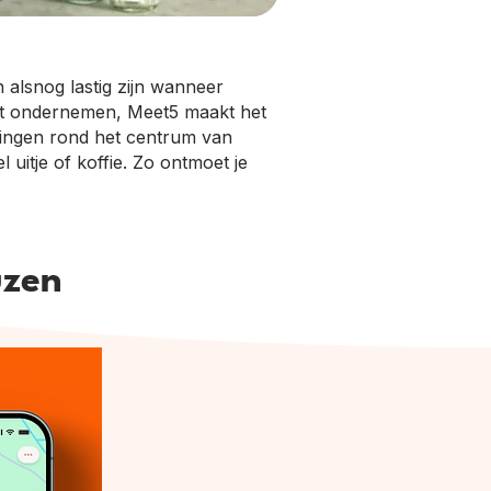
alsnog lastig zijn wanneer
wilt ondernemen, Meet5 maakt het
ringen rond het centrum van
 uitje of koffie. Zo ontmoet je
uzen