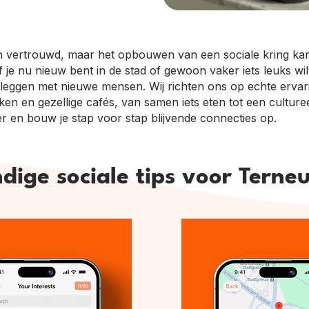
n vertrouwd, maar het opbouwen van een sociale kring kan 
 Of je nu nieuw bent in de stad of gewoon vaker iets leuks 
 leggen met nieuwe mensen. Wij richten ons op echte erva
en en gezellige cafés, van samen iets eten tot een cultureel
r en bouw je stap voor stap blijvende connecties op.
dige sociale tips voor Terne