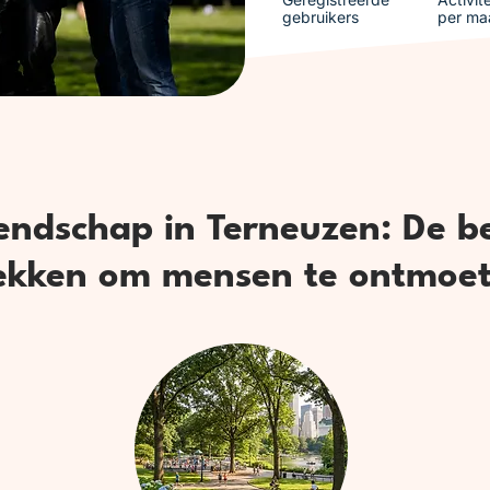
gebruikers
per ma
endschap in Terneuzen: De b
ekken om mensen te ontmoe