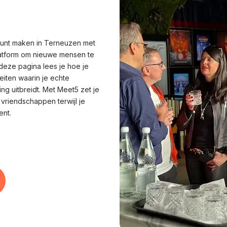
 kunt maken in Terneuzen met
latform om nieuwe mensen te
deze pagina lees je hoe je
eiten waarin je echte
ng uitbreidt. Met Meet5 zet je
e vriendschappen terwijl je
ent.