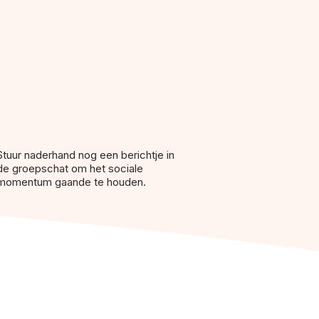
Stuur naderhand nog een berichtje in
de groepschat om het sociale
momentum gaande te houden.