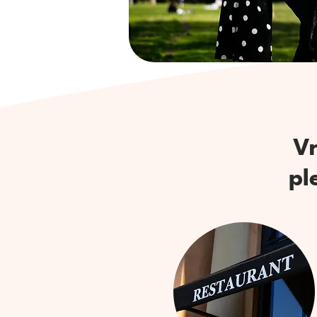
Vr
pl