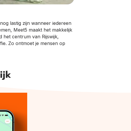
nog lastig zijn wanneer iedereen
rnemen, Meet5 maakt het makkelijk
 het centrum van Rijswijk,
offie. Zo ontmoet je mensen op
ijk