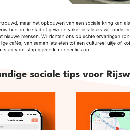
vertrouwd, maar het opbouwen van een sociale kring kan als
 nieuw bent in de stad of gewoon vaker iets leuks wilt onde
t nieuwe mensen. Wij richten ons op echte ervaringen rond
lige cafés, van samen iets eten tot een cultureel uitje of k
e stap voor stap blijvende connecties op.
ndige sociale tips voor Rijsw