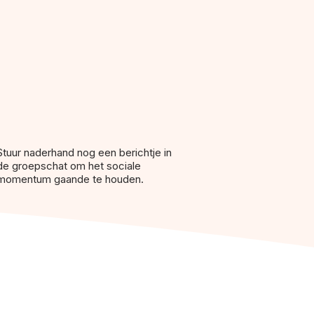
Stuur naderhand nog een berichtje in
de groepschat om het sociale
momentum gaande te houden.