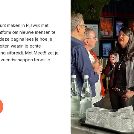
unt maken in Rijswijk met
latform om nieuwe mensen te
deze pagina lees je hoe je
eiten waarin je echte
ng uitbreidt. Met Meet5 zet je
e vriendschappen terwijl je