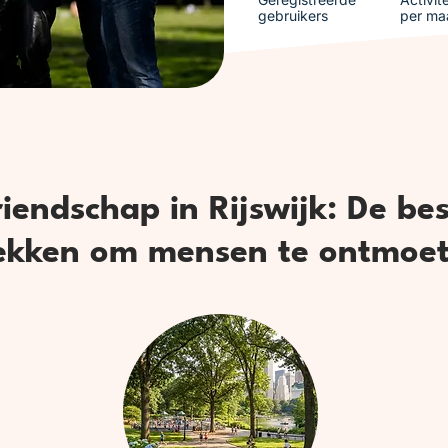
gebruikers
per ma
iendschap in Rijswijk: De be
ekken om mensen te ontmoe