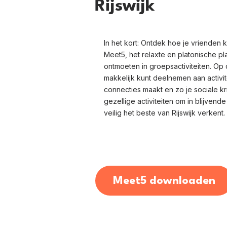
Rijswijk
In het kort: Ontdek hoe je vrienden k
Meet5, het relaxte en platonische p
ontmoeten in groepsactiviteiten. Op 
makkelijk kunt deelnemen aan activit
connecties maakt en zo je sociale kri
gezellige activiteiten om in blijvend
veilig het beste van Rijswijk verkent.
Meet5 downloaden