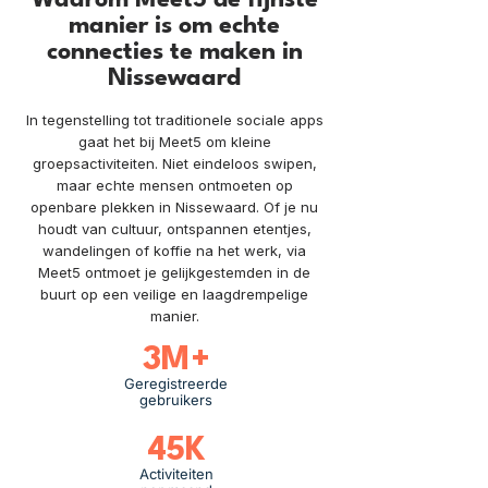
Waarom Meet5 de fijnste
manier is om echte
connecties te maken in
Nissewaard
In tegenstelling tot traditionele sociale apps
gaat het bij Meet5 om kleine
groepsactiviteiten. Niet eindeloos swipen,
maar echte mensen ontmoeten op
openbare plekken in Nissewaard. Of je nu
houdt van cultuur, ontspannen etentjes,
wandelingen of koffie na het werk, via
Meet5 ontmoet je gelijkgestemden in de
buurt op een veilige en laagdrempelige
manier.
3M+
Geregistreerde
gebruikers
45K
Activiteiten