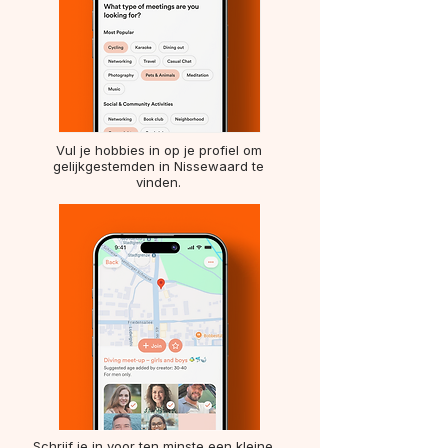
Vul je hobbies in op je profiel om
gelijkgestemden in Nissewaard te
vinden.
Schrijf je in voor ten minste een kleine