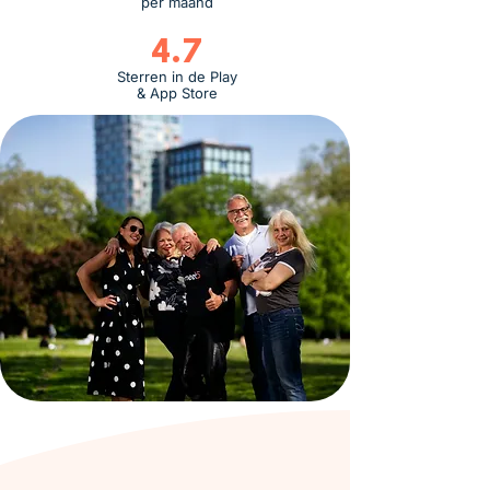
per maand
4.7
Sterren in de Play
& App Store