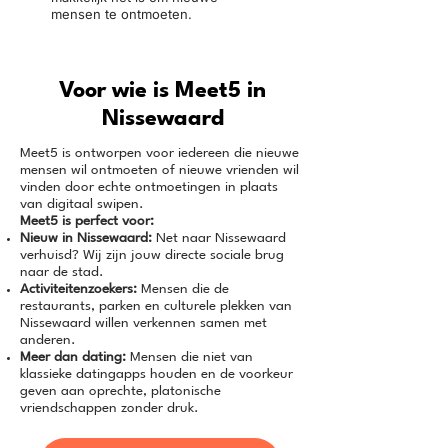
mensen te ontmoeten.
Voor wie is Meet5 in
Nissewaard
Meet5 is ontworpen voor iedereen die nieuwe
mensen wil ontmoeten of nieuwe vrienden wil
vinden door echte ontmoetingen in plaats
van digitaal swipen.
Meet5 is perfect voor:
Nieuw in Nissewaard:
Net naar Nissewaard
verhuisd? Wij zijn jouw directe sociale brug
naar de stad.
Activiteitenzoekers:
Mensen die de
restaurants, parken en culturele plekken van
Nissewaard willen verkennen samen met
anderen.
Meer dan dating:
Mensen die niet van
klassieke datingapps houden en de voorkeur
geven aan oprechte, platonische
vriendschappen zonder druk.