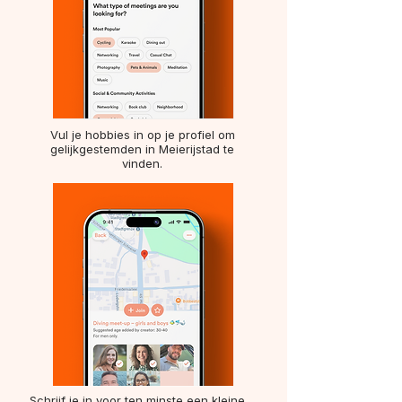
Vul je hobbies in op je profiel om
gelijkgestemden in Meierijstad te
vinden.
Schrijf je in voor ten minste een kleine