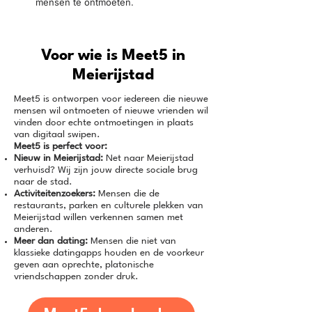
mensen te ontmoeten.
Voor wie is Meet5 in
Meierijstad
Meet5 is ontworpen voor iedereen die nieuwe
mensen wil ontmoeten of nieuwe vrienden wil
vinden door echte ontmoetingen in plaats
van digitaal swipen.
Meet5 is perfect voor:
Nieuw in Meierijstad:
Net naar Meierijstad
verhuisd? Wij zijn jouw directe sociale brug
naar de stad.
Activiteitenzoekers:
Mensen die de
restaurants, parken en culturele plekken van
Meierijstad willen verkennen samen met
anderen.
Meer dan dating:
Mensen die niet van
klassieke datingapps houden en de voorkeur
geven aan oprechte, platonische
vriendschappen zonder druk.