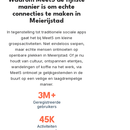
Waarom Meet5 de fijnste
manier is om echte
connecties te maken in
Meierijstad
In tegenstelling tot traditionele sociale apps
gaat het bij Meet5 om kleine
groepsactiviteiten. Niet eindeloos swipen,
maar echte mensen ontmoeten op
openbare plekken in Meierijstad. Of je nu
houdt van cultuur, ontspannen etentjes,
wandelingen of koffie na het werk, via
Meet5 ontmoet je gelijkgestemden in de
buurt op een veilige en laagdrempelige
manier.
3M+
Geregistreerde
gebruikers
45K
Activiteiten