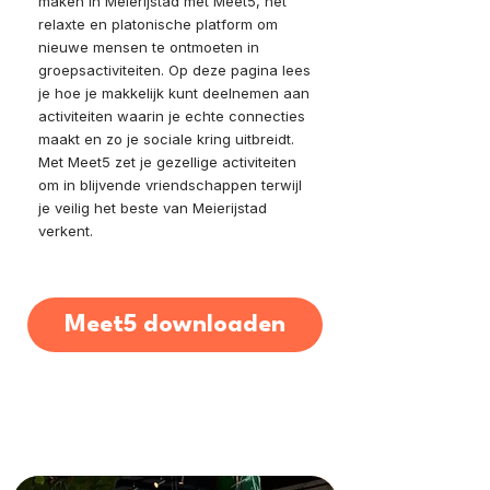
maken in Meierijstad met Meet5, het
relaxte en platonische platform om
nieuwe mensen te ontmoeten in
groepsactiviteiten. Op deze pagina lees
je hoe je makkelijk kunt deelnemen aan
activiteiten waarin je echte connecties
maakt en zo je sociale kring uitbreidt.
Met Meet5 zet je gezellige activiteiten
om in blijvende vriendschappen terwijl
je veilig het beste van Meierijstad
verkent.
Meet5 downloaden