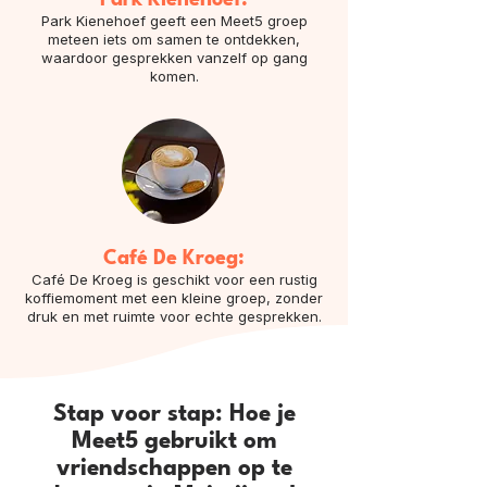
Park Kienehoef:
Park Kienehoef geeft een Meet5 groep
meteen iets om samen te ontdekken,
waardoor gesprekken vanzelf op gang
komen.
Café De Kroeg:
Café De Kroeg is geschikt voor een rustig
koffiemoment met een kleine groep, zonder
druk en met ruimte voor echte gesprekken.
Stap voor stap: Hoe je
Meet5 gebruikt om
vriendschappen op te