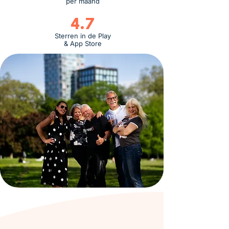
per maand
4.7
Sterren in de Play
& App Store