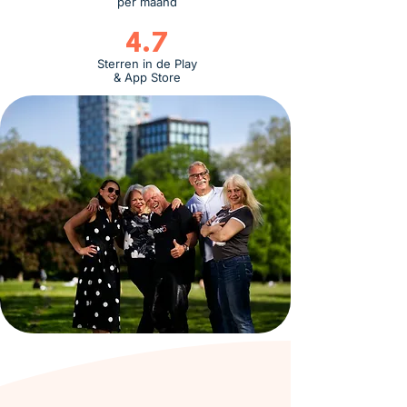
per maand
4.7
Sterren in de Play
& App Store