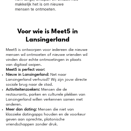
makkelijk het is om nieuwe
mensen te ontmoeten.
Voor wie is Meet5 in
Lansingerland
Meet5 is ontworpen voor iedereen die nieuwe
mensen wil ontmoeten of nieuwe vrienden wil
vinden door echte ontmoetingen in plaats
van digitaal swipen.
Meet5 is perfect voor:
Nieuw in Lansingerland:
Net naar
Lansingerland verhuisd? Wij zijn jouw directe
sociale brug naar de stad.
Activiteitenzoekers:
Mensen die de
restaurants, parken en culturele plekken van
Lansingerland willen verkennen samen met
anderen.
Meer dan dating:
Mensen die niet van
klassieke datingapps houden en de voorkeur
geven aan oprechte, platonische
vriendschappen zonder druk.