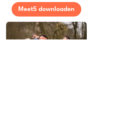
Meet5 downloaden
Expertadvies over hoe je
vrienden vindt in
Lansingerland
Wat is de beste manier om
nieuwe vrienden te maken in