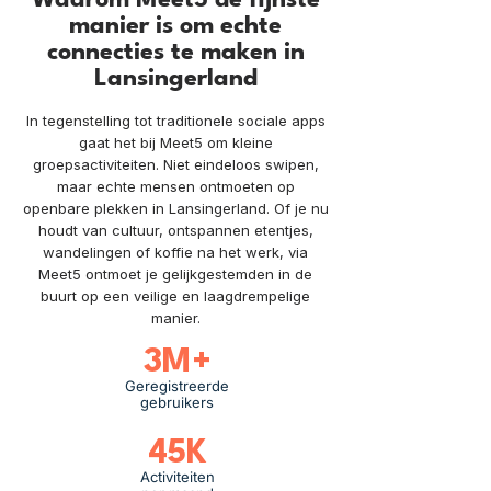
Waarom Meet5 de fijnste
manier is om echte
connecties te maken in
Lansingerland
In tegenstelling tot traditionele sociale apps
gaat het bij Meet5 om kleine
groepsactiviteiten. Niet eindeloos swipen,
maar echte mensen ontmoeten op
openbare plekken in Lansingerland. Of je nu
houdt van cultuur, ontspannen etentjes,
wandelingen of koffie na het werk, via
Meet5 ontmoet je gelijkgestemden in de
buurt op een veilige en laagdrempelige
manier.
3M+
Geregistreerde
gebruikers
45K
Activiteiten