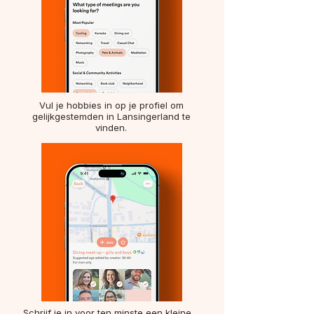
Vul je hobbies in op je profiel om
gelijkgestemden in Lansingerland te
vinden.
Schrijf je in voor ten minste een kleine