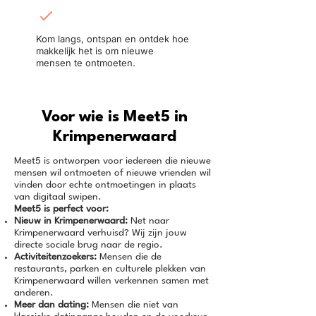
Ontmoet in het echt:
Kom langs, ontspan en ontdek hoe
makkelijk het is om nieuwe
mensen te ontmoeten.
Voor wie is Meet5 in
Krimpenerwaard
Meet5 is ontworpen voor iedereen die nieuwe
mensen wil ontmoeten of nieuwe vrienden wil
vinden door echte ontmoetingen in plaats
van digitaal swipen.
Meet5 is perfect voor:
Nieuw in Krimpenerwaard:
Net naar
Krimpenerwaard verhuisd? Wij zijn jouw
directe sociale brug naar de regio.
Activiteitenzoekers:
Mensen die de
restaurants, parken en culturele plekken van
Krimpenerwaard willen verkennen samen met
anderen.
Meer dan dating:
Mensen die niet van