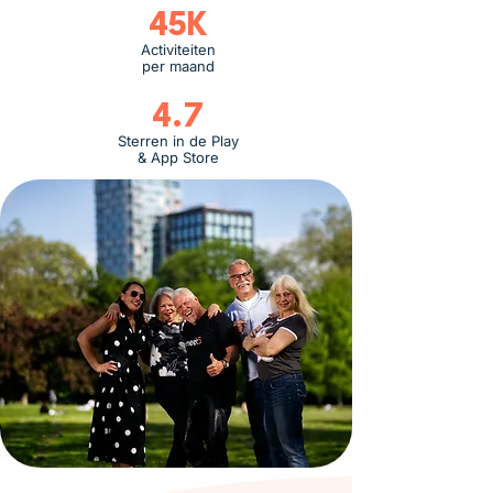
45K
Activiteiten
per maand
4.7
Sterren in de Play
& App Store