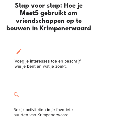
Stap voor stap: Hoe je
Meet5 gebruikt om
vriendschappen op te
bouwen in Krimpenerwaard
Maak je profiel aan:
Voeg je interesses toe en beschrijf
wie je bent en wat je zoekt.
Neem deel aan een
activiteit:
Bekijk activiteiten in je favoriete
buurten van Krimpenerwaard.