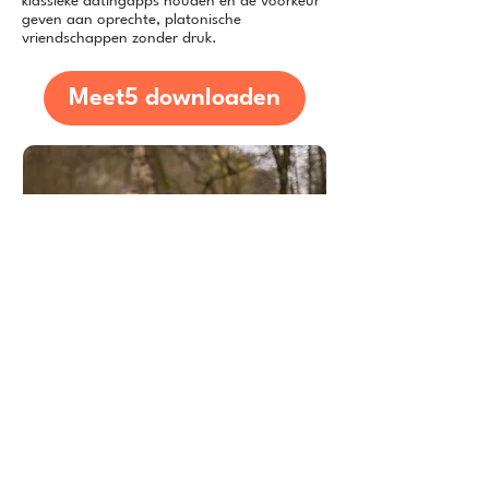
klassieke datingapps houden en de voorkeur
geven aan oprechte, platonische
vriendschappen zonder druk.
Meet5 downloaden
Expertadvies over hoe je
vrienden vindt in
Krimpenerwaard