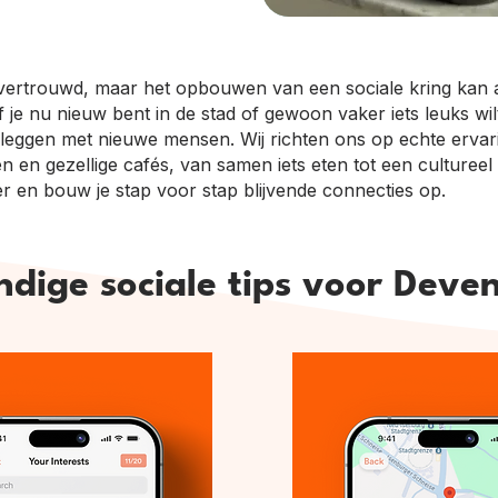
 vertrouwd, maar het opbouwen van een sociale kring kan a
 Of je nu nieuw bent in de stad of gewoon vaker iets leuks 
 leggen met nieuwe mensen. Wij richten ons op echte erva
n en gezellige cafés, van samen iets eten tot een cultureel u
r en bouw je stap voor stap blijvende connecties op.
dige sociale tips voor Deve