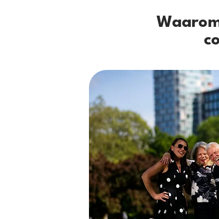
Waarom 
c