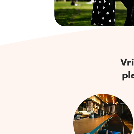
Vr
pl