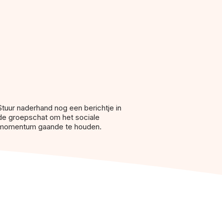
Stuur naderhand nog een berichtje in
de groepschat om het sociale
momentum gaande te houden.