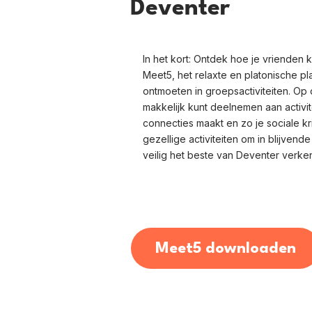
Deventer
In het kort: Ontdek hoe je vrienden
Meet5, het relaxte en platonische p
ontmoeten in groepsactiviteiten. Op 
makkelijk kunt deelnemen aan activit
connecties maakt en zo je sociale kri
gezellige activiteiten om in blijvend
veilig het beste van Deventer verken
Meet5 downloaden