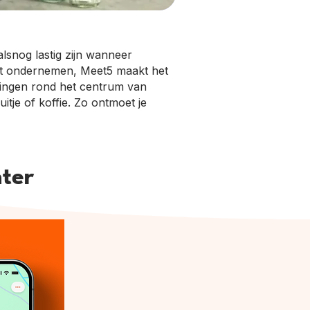
lsnog lastig zijn wanneer
wilt ondernemen, Meet5 maakt het
ringen rond het centrum van
itje of koffie. Zo ontmoet je
nter