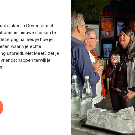
 kunt maken in Deventer met
latform om nieuwe mensen te
deze pagina lees je hoe je
eiten waarin je echte
ng uitbreidt. Met Meet5 zet je
e vriendschappen terwijl je
t.