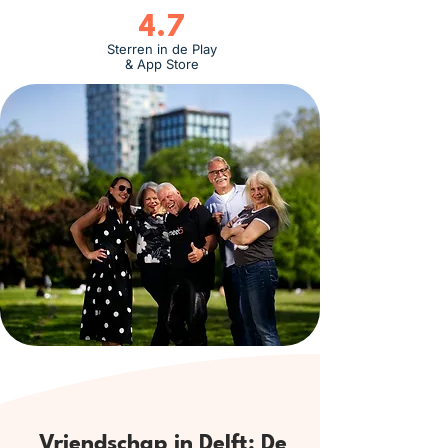
4.7
Sterren in de Play
& App Store
Vriendschap in Delft: De