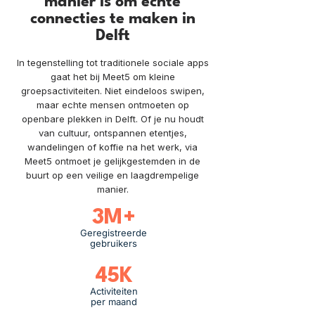
manier is om echte
connecties te maken in
Delft
In tegenstelling tot traditionele sociale apps
gaat het bij Meet5 om kleine
groepsactiviteiten. Niet eindeloos swipen,
maar echte mensen ontmoeten op
openbare plekken in Delft. Of je nu houdt
van cultuur, ontspannen etentjes,
wandelingen of koffie na het werk, via
Meet5 ontmoet je gelijkgestemden in de
buurt op een veilige en laagdrempelige
manier.
3M+
Geregistreerde
gebruikers
45K
Activiteiten
per maand