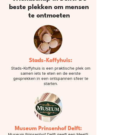
beste plekken om mensen
te ontmoeten
Stads-Koffyhuis:
Stads-Koffyhuis is een praktische plek om
samen iets te eten en de eerste
gesprekken in een ontspannen sfeer te
starten.
Museum Prinsenhof Delft:
Museum Prinsenhof Delft geeft een Meet5