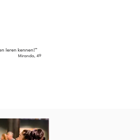
sen leren kennen!”
Miranda, 49