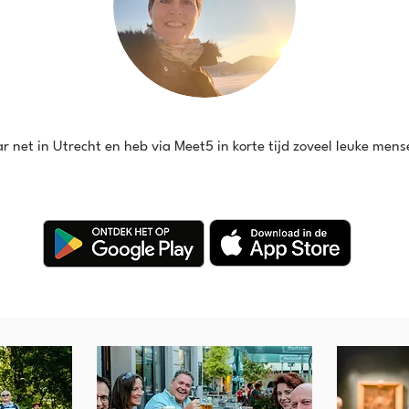
 net in Utrecht en heb via Meet5 in korte tijd zoveel leuke men