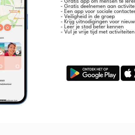
- Gratis app om mensen te ler
- Gratis deelnemen aan activite
- Een app voor sociale contacte
- Veiligheid in de groep
- Krijg uitnodigingen voor nieu
- Leer je stad beter kennen
- Vul je vrije tijd met activiteite