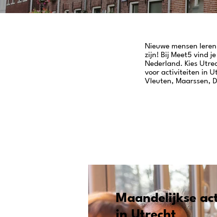
Nieuwe mensen leren 
zijn! Bij Meet5 vind j
Nederland. Kies Utrec
voor activiteiten in 
Vleuten, Maarssen, De
Maandelijkse act
in Utrecht