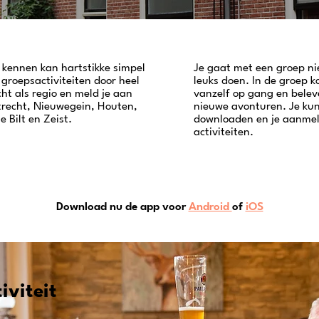
kennen kan hartstikke simpel
Je gaat met een groep n
e groepsactiviteiten door heel
leuks doen. In de groep 
ht als regio en meld je aan
vanzelf op gang en belev
Utrecht, Nieuwegein, Houten,
nieuwe avonturen. Je kun
 Bilt en Zeist.
downloaden en je aanmel
activiteiten.
Download nu de app voor
Android
of
iOS
iviteit