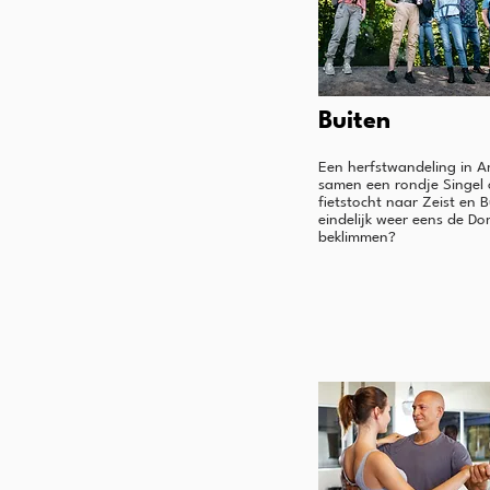
Buiten
Een herfstwandeling in A
samen een rondje Singel 
fietstocht naar Zeist en 
eindelijk weer eens de D
beklimmen?