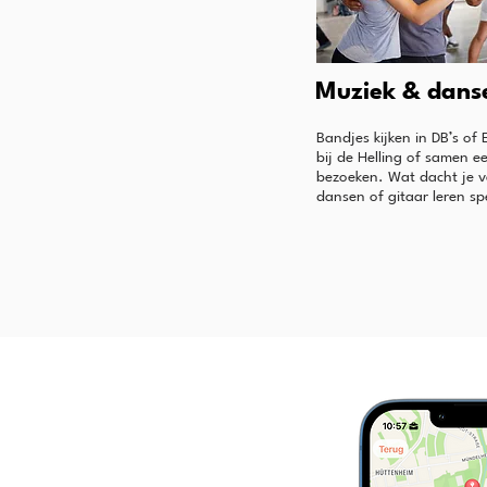
Muziek & dans
Bandjes kijken in DB’s of
bij de Helling of samen e
bezoeken. Wat dacht je v
dansen of gitaar leren sp