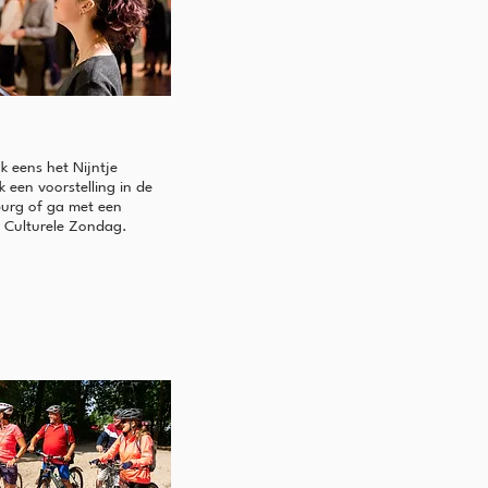
jk eens het Nijntje
 een voorstelling in de
urg of ga met een
 Culturele Zondag.