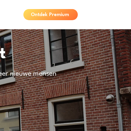
Ontdek Premium
t
leer nieuwe mensen