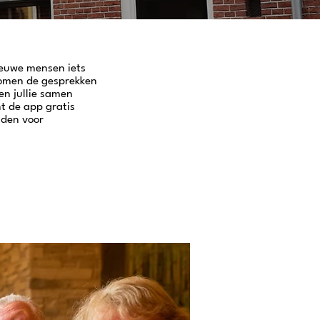
ieuwe mensen iets
komen de gesprekken
en jullie samen
t de app gratis
den voor