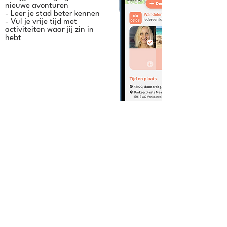
nieuwe avonturen
- Leer je stad beter kennen
- Vul je vrije tijd met
activiteiten waar jij zin in
hebt
Veelgestelde vragen