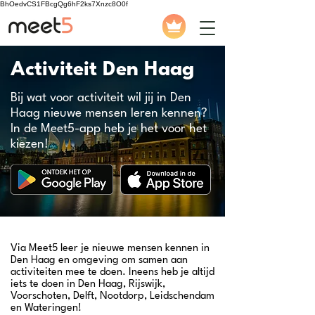
BhOedvCS1FBcgQg6hF2ks7Xnzc8O0f
Activiteit Den Haag
Bij wat voor activiteit wil jij in Den
Haag nieuwe mensen leren kennen?
In de Meet5-app heb je het voor het
kiezen!
Via Meet5 leer je nieuwe mensen kennen in
Den Haag en omgeving om samen aan
activiteiten mee te doen. Ineens heb je altijd
iets te doen in Den Haag, Rijswijk,
Voorschoten, Delft, Nootdorp, Leidschendam
en Wateringen!