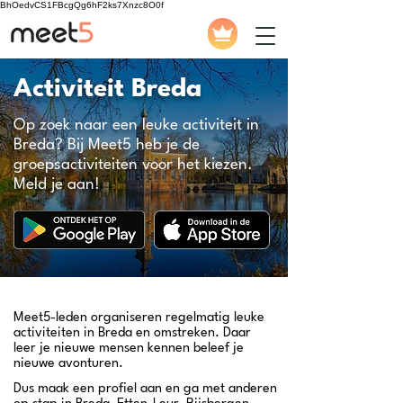
BhOedvCS1FBcgQg6hF2ks7Xnzc8O0f
Activiteit Breda
Op zoek naar een leuke activiteit in
Breda? Bij Meet5 heb je de
groepsactiviteiten voor het kiezen.
Meld je aan!
Meet5-leden organiseren regelmatig leuke
activiteiten in Breda en omstreken. Daar
leer je nieuwe mensen kennen beleef je
nieuwe avonturen.
Dus maak een profiel aan en ga met anderen