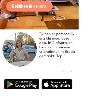
Bekijken in de app
"Ik ben er persoonlijk
erg blij mee, deze
app. In 2 afspraken
heb ik al 3 nieuwe
vriendinnen in Breda
gemaakt. Top!"
Edith, 57