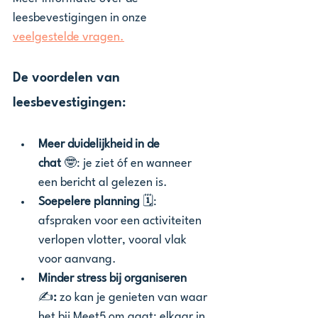
leesbevestigingen in onze 
veelgestelde vragen.
De voordelen van 
leesbevestigingen:
Meer duidelijkheid in de 
chat
 🤓: je ziet óf en wanneer 
een bericht al gelezen is.
Soepelere planning 
🗓️: 
afspraken voor een activiteiten 
verlopen vlotter, vooral vlak 
voor aanvang.
Minder stress bij organiseren 
✍
:
 zo kan je genieten van waar 
het bij Meet5 om gaat: elkaar in 