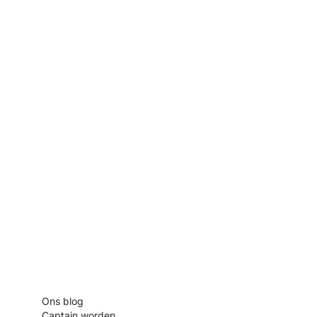
Content
Ons blog
Captain worden