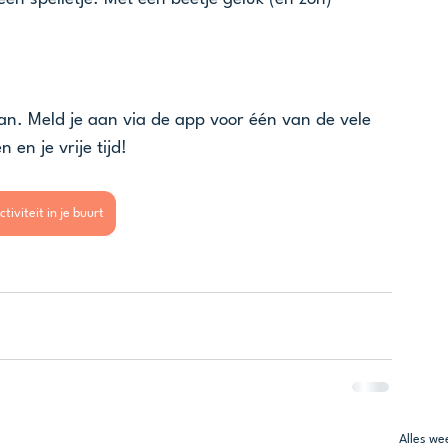
n. Meld je aan via de app voor één van de vele 
 en je vrije tijd!
tiviteit in je buurt
Alles w