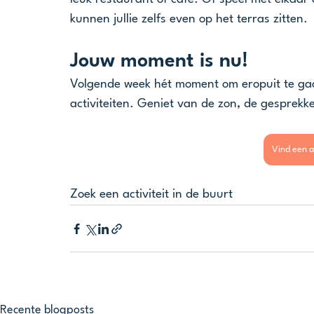
kunnen jullie zelfs even op het terras zitten.
Jouw moment is nu!
Volgende week hét moment om eropuit te gaa
activiteiten. Geniet van de zon, de gesprekken
Vind een ac
Zoek een activiteit in de buurt
Recente blogposts